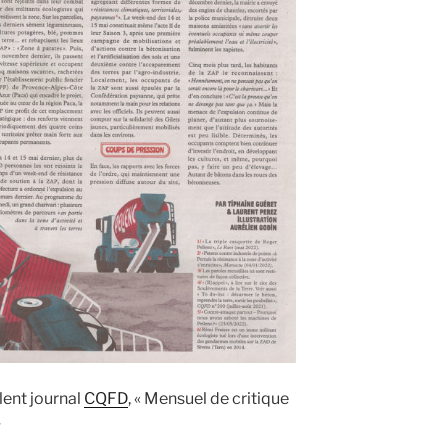
llent journal
CQFD
, « Mensuel de critique
»