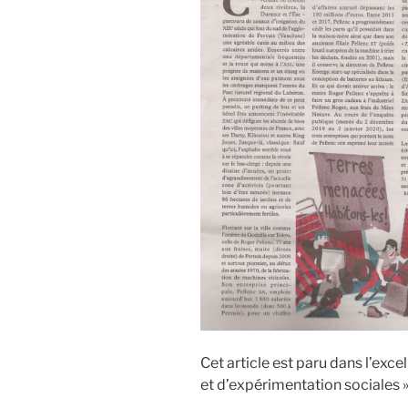
Cet article est paru dans l’exce
et d’expérimentation sociales 