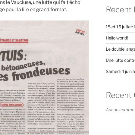
s le Vaucluse, une lutte qui fait écho
Recent 
age pour la lire en grand format.
15 et 16 juillet
Hello world!
Le double lang
Une lutte contr
Samedi 4 juin à
Recent
Aucun commenta